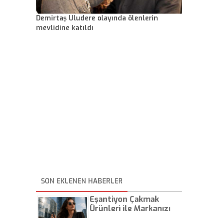
Demirtaş Uludere olayında ölenlerin
mevlidine katıldı
SON EKLENEN HABERLER
Eşantiyon Çakmak
Ürünleri ile Markanızı
Günlük Hayatta Öne