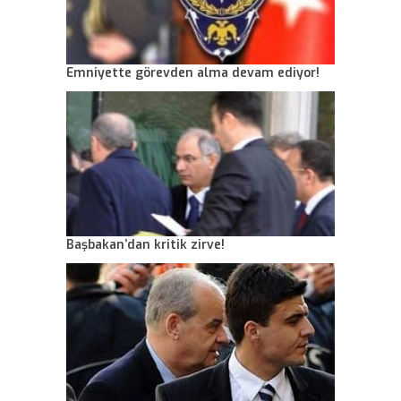
Emniyette görevden alma devam ediyor!
Başbakan’dan kritik zirve!