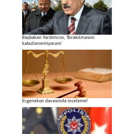
Başbakan Yardımcısı, ‘Bırakılmasını
kabullenemiyorum’
Ergenekon davasında inceleme!