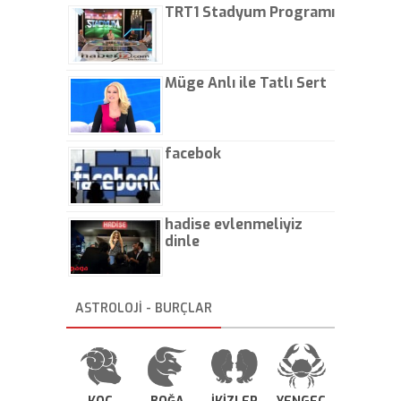
TRT1 Stadyum Programı
Müge Anlı ile Tatlı Sert
facebok
hadise evlenmeliyiz
dinle
ASTROLOJİ - BURÇLAR