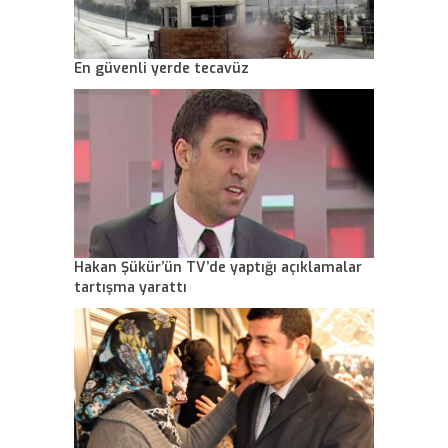
En güvenli yerde tecavüz
Hakan Şükür’ün TV’de yaptığı açıklamalar
tartışma yarattı