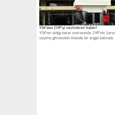
YSK’dan CHP’yi sevindiren haber!
YSK'nın aldığı karar sonrasında, CHP'nin Sarıy
seçime gitmesinin önünde bir engel kalmadı.