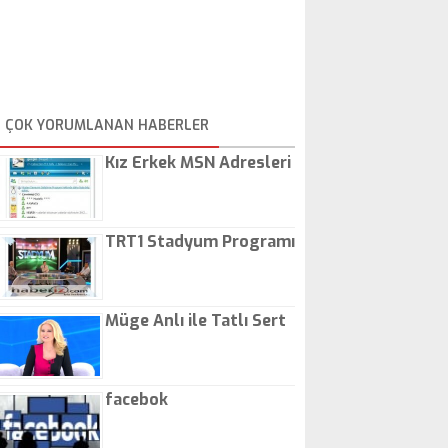
ÇOK YORUMLANAN HABERLER
Kız Erkek MSN Adresleri
TRT1 Stadyum Programı
Müge Anlı ile Tatlı Sert
facebok