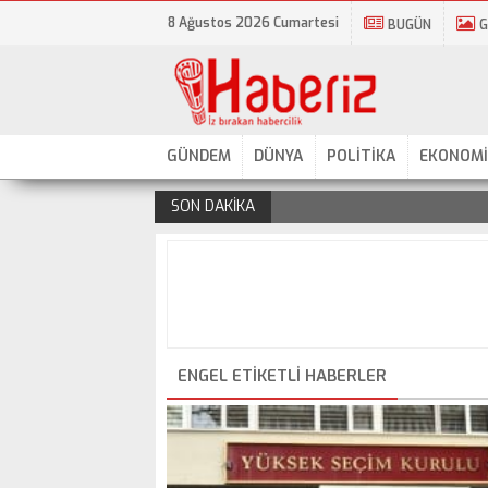
8 Ağustos 2026 Cumartesi
BUGÜN
G
GÜNDEM
DÜNYA
POLİTİKA
EKONOMİ
SON DAKİKA
.
ENGEL ETIKETLI HABERLER