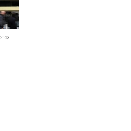
er'de