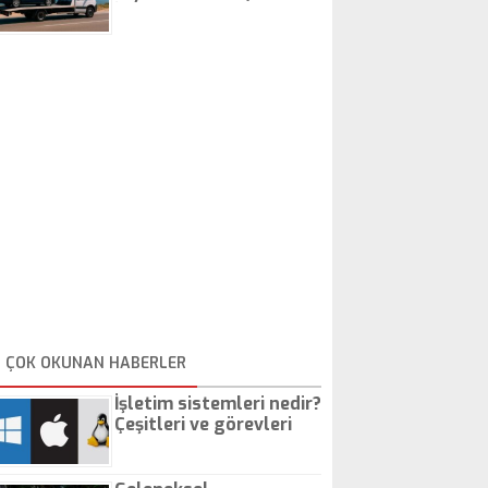
İstanbul Oto Çekici
ÇOK OKUNAN HABERLER
İşletim sistemleri nedir?
Çeşitleri ve görevleri
nelerdir?