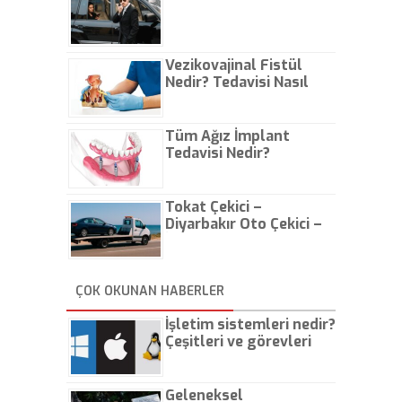
Vezikovajinal Fistül
Nedir? Tedavisi Nasıl
Olur?
Tüm Ağız İmplant
Tedavisi Nedir?
Tokat Çekici –
Diyarbakır Oto Çekici –
İstanbul Oto Çekici
ÇOK OKUNAN HABERLER
İşletim sistemleri nedir?
Çeşitleri ve görevleri
nelerdir?
Geleneksel