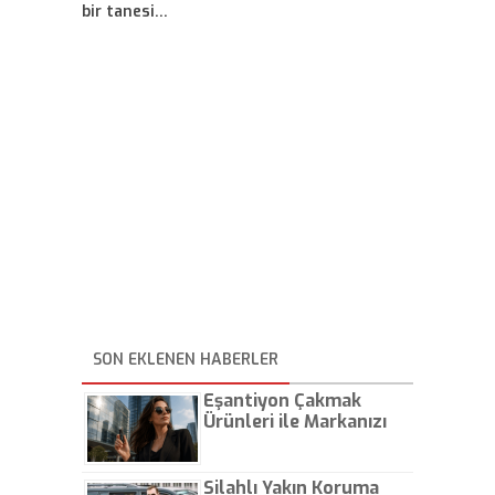
bir tanesi…
SON EKLENEN HABERLER
Eşantiyon Çakmak
Ürünleri ile Markanızı
Günlük Hayatta Öne
Çıkarın
Silahlı Yakın Koruma