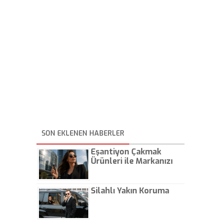
SON EKLENEN HABERLER
Eşantiyon Çakmak
Ürünleri ile Markanızı
Günlük Hayatta Öne
Çıkarın
Silahlı Yakın Koruma