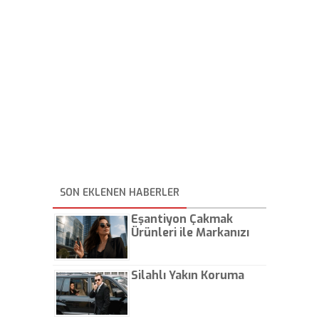
SON EKLENEN HABERLER
Eşantiyon Çakmak
Ürünleri ile Markanızı
Günlük Hayatta Öne
Çıkarın
Silahlı Yakın Koruma