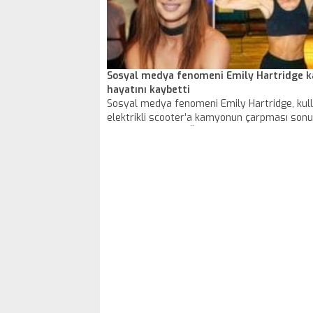
Sosyal medya fenomeni Emily Hartridge 
hayatını kaybetti
Sosyal medya fenomeni Emily Hartridge, kull
elektrikli scooter’a kamyonun çarpması son
hayatını kaybetti. Ölümü, sosyal medya hes
duyuruldu.