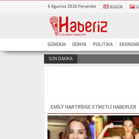
6 Ağustos 2026 Perşembe
BUGÜN
G
GÜNDEM
DÜNYA
POLİTİKA
EKONOMİ
SON DAKİKA
.
EMILY HARTRIDGE ETIKETLI HABERLER