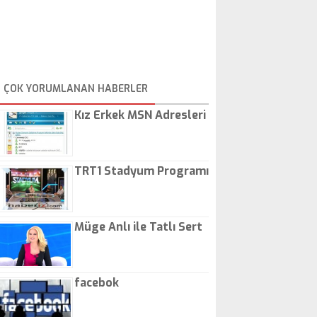
ÇOK YORUMLANAN HABERLER
Kız Erkek MSN Adresleri
TRT1 Stadyum Programı
Müge Anlı ile Tatlı Sert
facebok