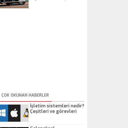
İstanbul Oto Çekici
ÇOK OKUNAN HABERLER
İşletim sistemleri nedir?
Çeşitleri ve görevleri
nelerdir?