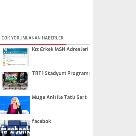
ÇOK YORUMLANAN HABERLER
Kız Erkek MSN Adresleri
TRT1 Stadyum Programı
Müge Anlı ile Tatlı Sert
facebok