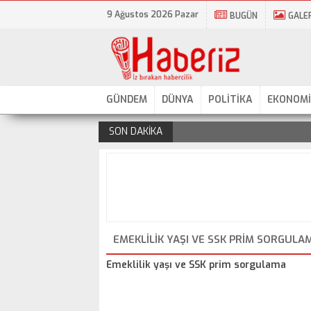
9 Ağustos 2026 Pazar
BUGÜN
GALE
GÜNDEM
DÜNYA
POLİTİKA
EKONOMİ
SON DAKİKA
.
EMEKLILIK YAŞI VE SSK PRIM SORGULA
Emeklilik yaşı ve SSK prim sorgulama