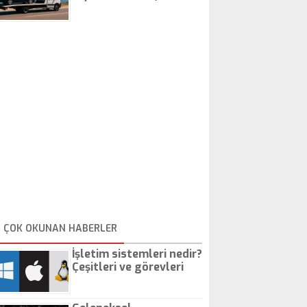
İstanbul Oto Çekici
ÇOK OKUNAN HABERLER
İşletim sistemleri nedir?
Çeşitleri ve görevleri
nelerdir?