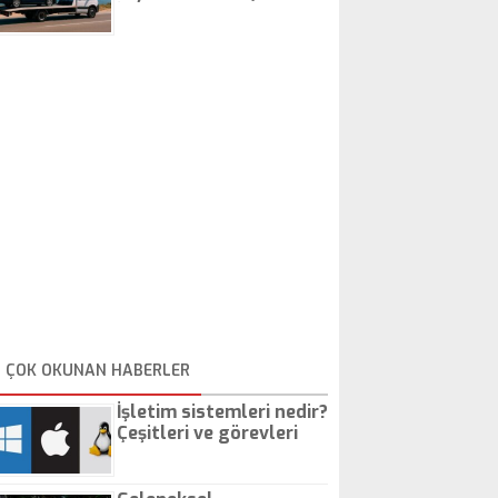
İstanbul Oto Çekici
ÇOK OKUNAN HABERLER
İşletim sistemleri nedir?
Çeşitleri ve görevleri
nelerdir?