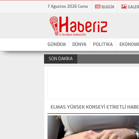
7 Ağustos 2026 Cuma
BUGÜN
GALER
GÜNDEM
DÜNYA
POLİTİKA
EKONOMİ
SON DAKİKA
.
ELMAS YÜKSEK KONSEYI ETIKETLI HAB