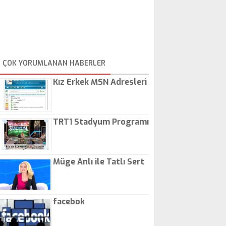
ÇOK YORUMLANAN HABERLER
Kız Erkek MSN Adresleri
TRT1 Stadyum Programı
Müge Anlı ile Tatlı Sert
facebok