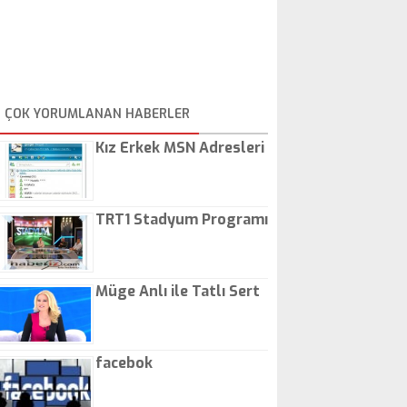
ÇOK YORUMLANAN HABERLER
Kız Erkek MSN Adresleri
TRT1 Stadyum Programı
Müge Anlı ile Tatlı Sert
facebok