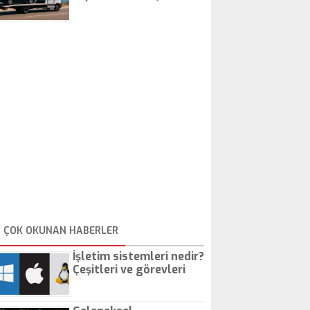
İstanbul Oto Çekici
ÇOK OKUNAN HABERLER
İşletim sistemleri nedir?
Çeşitleri ve görevleri
nelerdir?