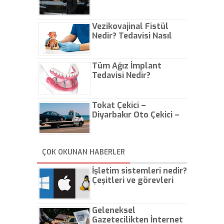
Vezikovajinal Fistül
Nedir? Tedavisi Nasıl
Olur?
Tüm Ağız İmplant
Tedavisi Nedir?
Tokat Çekici –
Diyarbakır Oto Çekici –
İstanbul Oto Çekici
ÇOK OKUNAN HABERLER
İşletim sistemleri nedir?
Çeşitleri ve görevleri
nelerdir?
Geleneksel
Gazetecilikten İnternet