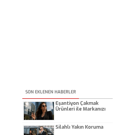
SON EKLENEN HABERLER
Eşantiyon Çakmak
Ürünleri ile Markanızı
Günlük Hayatta Öne
Çıkarın
Silahlı Yakın Koruma