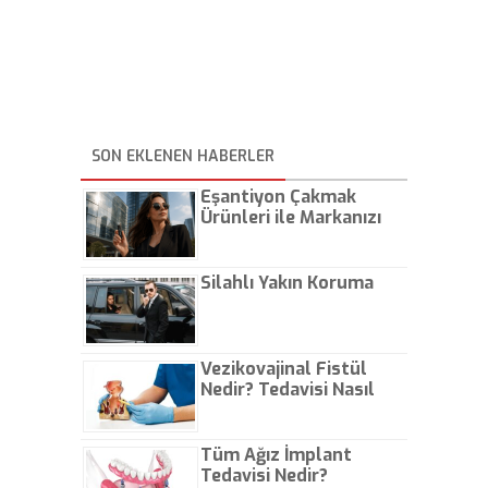
SON EKLENEN HABERLER
Eşantiyon Çakmak
Ürünleri ile Markanızı
Günlük Hayatta Öne
Çıkarın
Silahlı Yakın Koruma
Vezikovajinal Fistül
Nedir? Tedavisi Nasıl
Olur?
Tüm Ağız İmplant
Tedavisi Nedir?