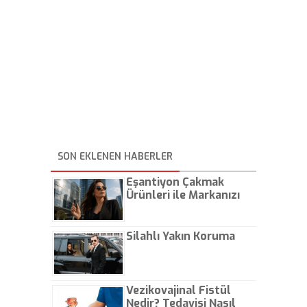
SON EKLENEN HABERLER
Eşantiyon Çakmak
Ürünleri ile Markanızı
Günlük Hayatta Öne
Çıkarın
Silahlı Yakın Koruma
Vezikovajinal Fistül
Nedir? Tedavisi Nasıl