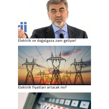
Elektrik ve doğalgaza zam geliyor!
Elektrik fiyatları artacak mı?