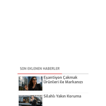
SON EKLENEN HABERLER
Eşantiyon Çakmak
Ürünleri ile Markanızı
Günlük Hayatta Öne
Çıkarın
Silahlı Yakın Koruma