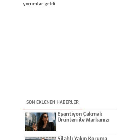
yorumlar geldi
SON EKLENEN HABERLER
Eşantiyon Çakmak
Ürünleri ile Markanızı
Günlük Hayatta Öne
Çıkarın
Silahlı Yakın Koruma