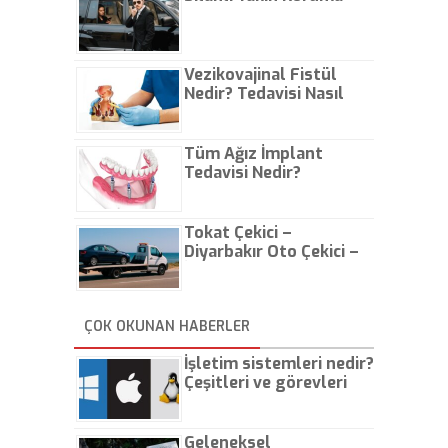
Vezikovajinal Fistül
Nedir? Tedavisi Nasıl
Olur?
Tüm Ağız İmplant
Tedavisi Nedir?
Tokat Çekici –
Diyarbakır Oto Çekici –
İstanbul Oto Çekici
ÇOK OKUNAN HABERLER
İşletim sistemleri nedir?
Çeşitleri ve görevleri
nelerdir?
Geleneksel