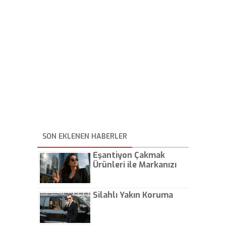
SON EKLENEN HABERLER
Eşantiyon Çakmak
Ürünleri ile Markanızı
Günlük Hayatta Öne
Çıkarın
Silahlı Yakın Koruma