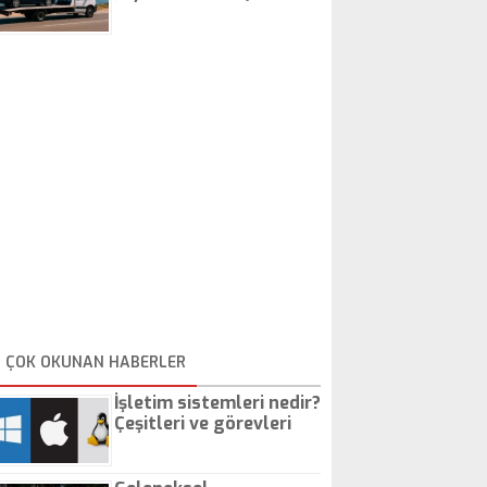
İstanbul Oto Çekici
ÇOK OKUNAN HABERLER
İşletim sistemleri nedir?
Çeşitleri ve görevleri
nelerdir?