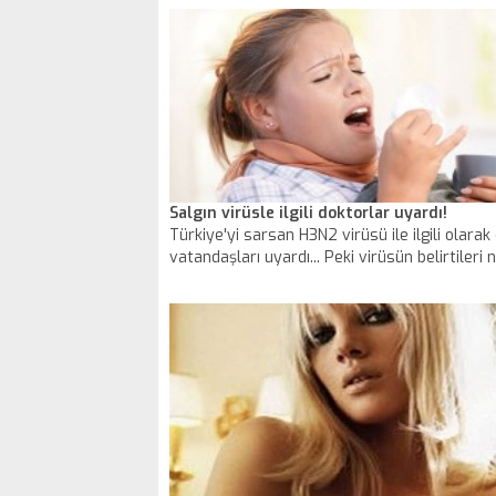
Salgın virüsle ilgili doktorlar uyardı!
Türkiye'yi sarsan H3N2 virüsü ile ilgili olarak
vatandaşları uyardı... Peki virüsün belirtileri 