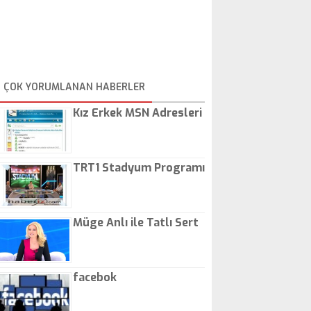
ÇOK YORUMLANAN HABERLER
Kız Erkek MSN Adresleri
TRT1 Stadyum Programı
Müge Anlı ile Tatlı Sert
facebok