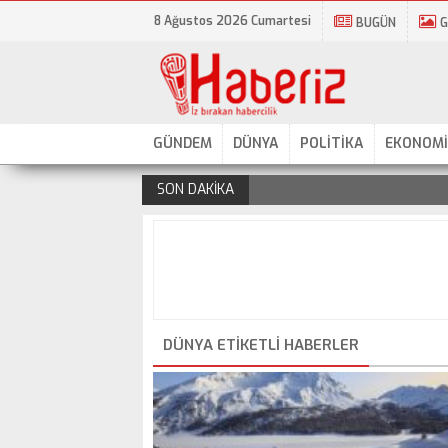
8 Ağustos 2026 Cumartesi
BUGÜN
G
GÜNDEM
DÜNYA
POLİTİKA
EKONOMİ
SON DAKİKA
.
DÜNYA ETIKETLI HABERLER