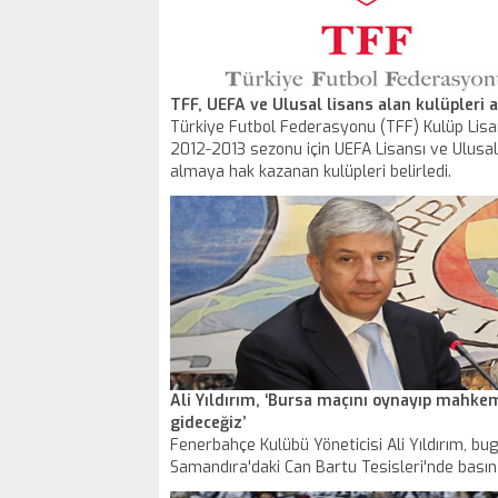
TFF, UEFA ve Ulusal lisans alan kulüpleri a
Türkiye Futbol Federasyonu (TFF) Kulüp Lisa
2012-2013 sezonu için UEFA Lisansı ve Ulusal
almaya hak kazanan kulüpleri belirledi.
Ali Yıldırım, ‘Bursa maçını oynayıp mahk
gideceğiz’
Fenerbahçe Kulübü Yöneticisi Ali Yıldırım, bu
Samandıra'daki Can Bartu Tesisleri'nde basın
mensuplarıyla sohbet toplantısı yaptı.