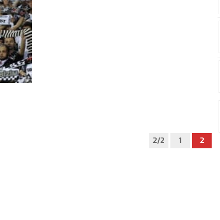
2/2
1
2