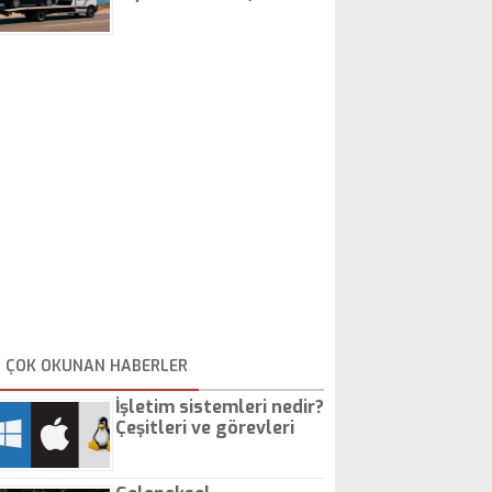
İstanbul Oto Çekici
ÇOK OKUNAN HABERLER
İşletim sistemleri nedir?
Çeşitleri ve görevleri
nelerdir?