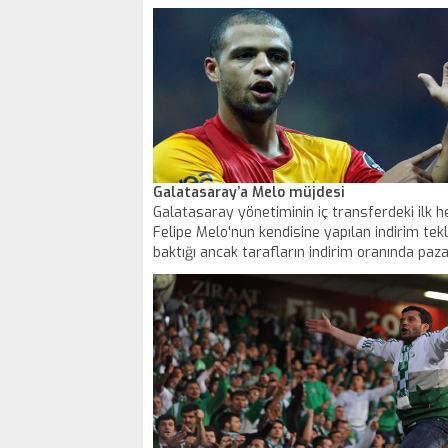
Galatasaray’a Melo müjdesi
Galatasaray yönetiminin iç transferdeki ilk h
Felipe Melo'nun kendisine yapılan indirim tekl
baktığı ancak tarafların indirim oranında paza
yaptığı ortaya çıktı..