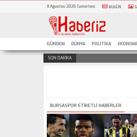
8 Ağustos 2026 Cumartesi
BUGÜN
G
GÜNDEM
DÜNYA
POLİTİKA
EKONOMİ
SON DAKİKA
.
BURSASPOR ETIKETLI HABERLER