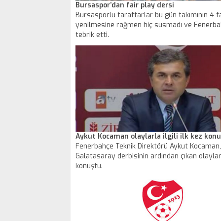
Bursaspor’dan fair play dersi
Bursasporlu taraftarlar bu gün takımının 4 fa
yenilmesine rağmen hiç susmadı ve Fenerbah
tebrik etti.
Aykut Kocaman olaylarla ilgili ilk kez kon
Fenerbahçe Teknik Direktörü Aykut Kocaman,
Galatasaray derbisinin ardından çıkan olaylarla
konuştu.