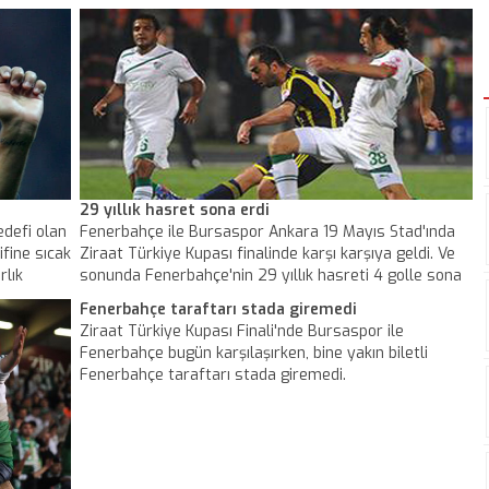
29 yıllık hasret sona erdi
edefi olan
Fenerbahçe ile Bursaspor Ankara 19 Mayıs Stad'ında
ifine sıcak
Ziraat Türkiye Kupası finalinde karşı karşıya geldi. Ve
rlık
sonunda Fenerbahçe'nin 29 yıllık hasreti 4 golle sona
erdi.
Fenerbahçe taraftarı stada giremedi
Ziraat Türkiye Kupası Finali'nde Bursaspor ile
Fenerbahçe bugün karşılaşırken, bine yakın biletli
Fenerbahçe taraftarı stada giremedi.