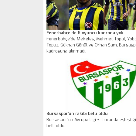
Fenerbahçe’de 6 oyuncu kadroda yok
Fenerbahçe'de Meireles, Mehmet Topal, Yo
Topuz, Gökhan Gönül ve Orhan Şam, Bursasp
kadrosuna alınmadı.
Bursaspor’un rakibi belli oldu
Bursaspor'un Avrupa Ligi 3. Turunda eşleştiğ
belli oldu.