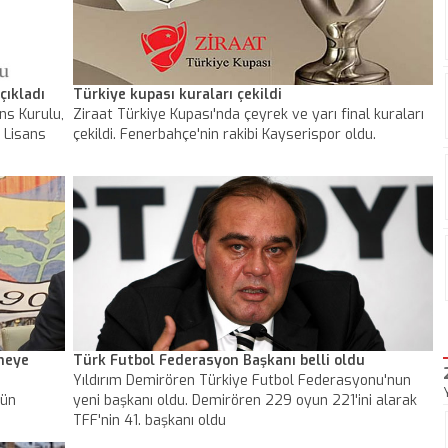
çıkladı
Türkiye kupası kuraları çekildi
ns Kurulu,
Ziraat Türkiye Kupası'nda çeyrek ve yarı final kuraları
 Lisans
çekildi. Fenerbahçe'nin rakibi Kayserispor oldu.
emeye
Türk Futbol Federasyon Başkanı belli oldu
Yıldırım Demirören Türkiye Futbol Federasyonu'nun
gün
yeni başkanı oldu. Demirören 229 oyun 221'ini alarak
TFF'nin 41. başkanı oldu