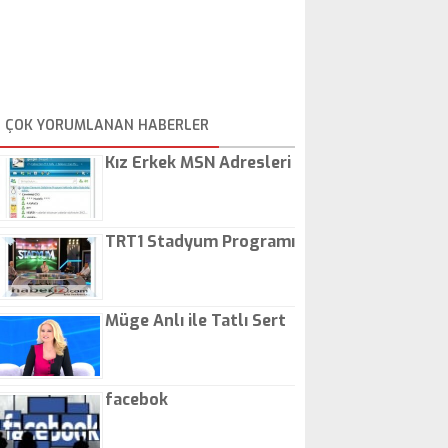
ÇOK YORUMLANAN HABERLER
Kız Erkek MSN Adresleri
TRT1 Stadyum Programı
Müge Anlı ile Tatlı Sert
facebok