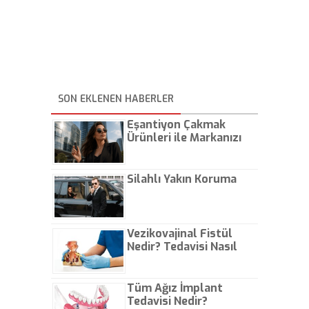
SON EKLENEN HABERLER
Eşantiyon Çakmak
Ürünleri ile Markanızı
Günlük Hayatta Öne
Çıkarın
Silahlı Yakın Koruma
Vezikovajinal Fistül
Nedir? Tedavisi Nasıl
Olur?
Tüm Ağız İmplant
Tedavisi Nedir?