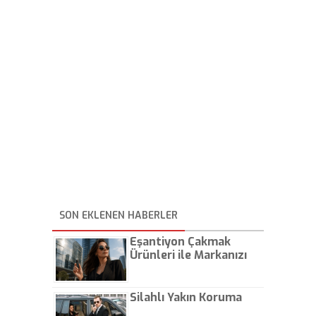
SON EKLENEN HABERLER
Eşantiyon Çakmak
Ürünleri ile Markanızı
Günlük Hayatta Öne
Çıkarın
Silahlı Yakın Koruma