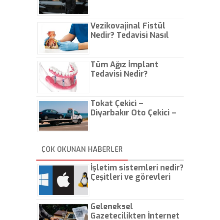
Vezikovajinal Fistül
Nedir? Tedavisi Nasıl
Olur?
Tüm Ağız İmplant
Tedavisi Nedir?
Tokat Çekici –
Diyarbakır Oto Çekici –
İstanbul Oto Çekici
ÇOK OKUNAN HABERLER
İşletim sistemleri nedir?
Çeşitleri ve görevleri
nelerdir?
Geleneksel
Gazetecilikten İnternet