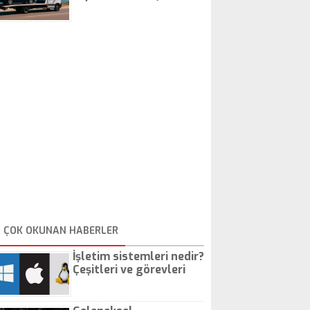
İstanbul Oto Çekici
ÇOK OKUNAN HABERLER
İşletim sistemleri nedir?
Çeşitleri ve görevleri
nelerdir?