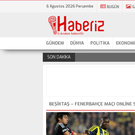
6 Ağustos 2026 Perşembe
BUGÜN
G
GÜNDEM
DÜNYA
POLİTİKA
EKONOMİ
SON DAKİKA
.
BEŞIKTAŞ – FENERBAHÇE MAÇI ONLINE 