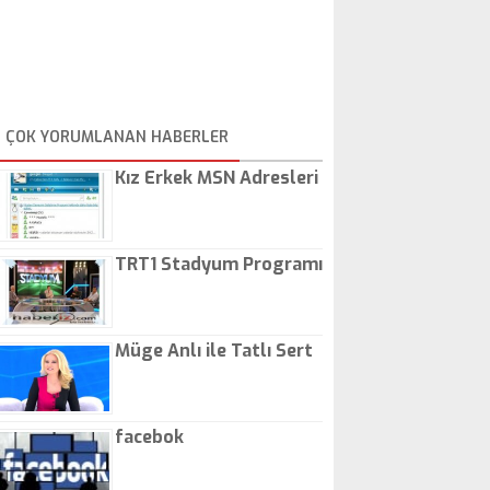
ÇOK YORUMLANAN HABERLER
Kız Erkek MSN Adresleri
TRT1 Stadyum Programı
Müge Anlı ile Tatlı Sert
facebok