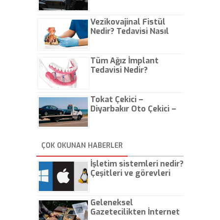
Vezikovajinal Fistül
Nedir? Tedavisi Nasıl
Olur?
Tüm Ağız İmplant
Tedavisi Nedir?
Tokat Çekici –
Diyarbakır Oto Çekici –
İstanbul Oto Çekici
ÇOK OKUNAN HABERLER
İşletim sistemleri nedir?
Çeşitleri ve görevleri
nelerdir?
Geleneksel
Gazetecilikten İnternet