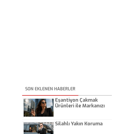
SON EKLENEN HABERLER
Eşantiyon Çakmak
Ürünleri ile Markanızı
Günlük Hayatta Öne
Çıkarın
Silahlı Yakın Koruma