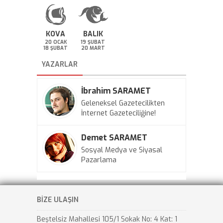
KOVA
BALIK
20 OCAK
19 ŞUBAT
18 ŞUBAT
20 MART
YAZARLAR
İbrahim SARAMET
Geleneksel Gazetecilikten
İnternet Gazeteciliğine!
Demet SARAMET
Sosyal Medya ve Siyasal
Pazarlama
BİZE ULAŞIN
Beştelsiz Mahallesi 105/1 Sokak No: 4 Kat: 1