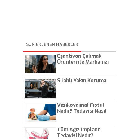
SON EKLENEN HABERLER
Eşantiyon Çakmak
Ürünleri ile Markanızı
Günlük Hayatta Öne
Çıkarın
Silahlı Yakın Koruma
Vezikovajinal Fistül
Nedir? Tedavisi Nasıl
Olur?
Tüm Ağız İmplant
Tedavisi Nedir?