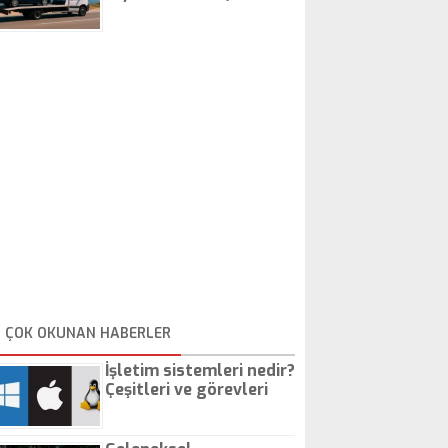
İstanbul Oto Çekici
ÇOK OKUNAN HABERLER
İşletim sistemleri nedir?
Çeşitleri ve görevleri
nelerdir?