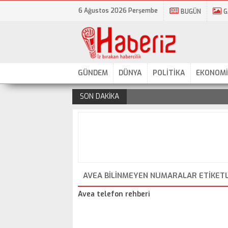
6 Ağustos 2026 Perşembe
BUGÜN
G
GÜNDEM
DÜNYA
POLİTİKA
EKONOMİ
SON DAKİKA
.
AVEA BILINMEYEN NUMARALAR ETIKETL
Avea telefon rehberi