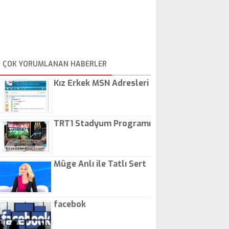
ÇOK YORUMLANAN HABERLER
Kız Erkek MSN Adresleri
TRT1 Stadyum Programı
Müge Anlı ile Tatlı Sert
facebok