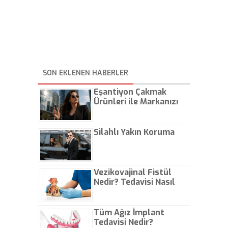
SON EKLENEN HABERLER
Eşantiyon Çakmak
Ürünleri ile Markanızı
Günlük Hayatta Öne
Çıkarın
Silahlı Yakın Koruma
Vezikovajinal Fistül
Nedir? Tedavisi Nasıl
Olur?
Tüm Ağız İmplant
Tedavisi Nedir?