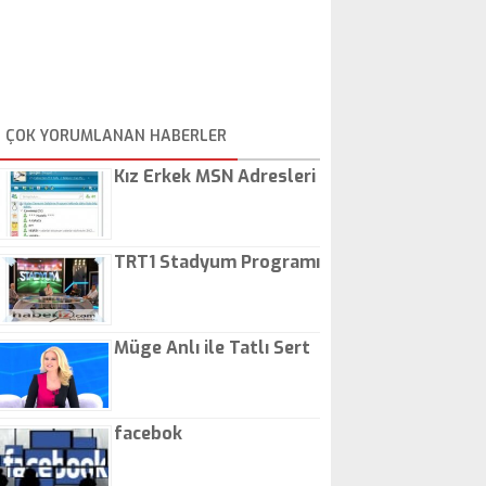
ÇOK YORUMLANAN HABERLER
Kız Erkek MSN Adresleri
TRT1 Stadyum Programı
Müge Anlı ile Tatlı Sert
facebok