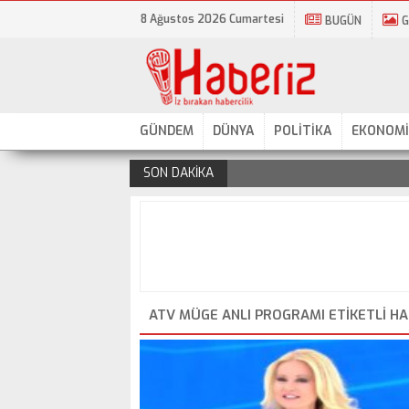
8 Ağustos 2026 Cumartesi
BUGÜN
G
GÜNDEM
DÜNYA
POLİTİKA
EKONOMİ
SON DAKİKA
.
ATV MÜGE ANLI PROGRAMI ETIKETLI H