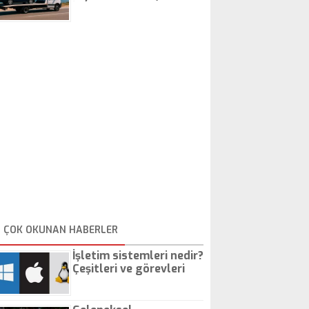
İstanbul Oto Çekici
ÇOK OKUNAN HABERLER
İşletim sistemleri nedir?
Çeşitleri ve görevleri
nelerdir?