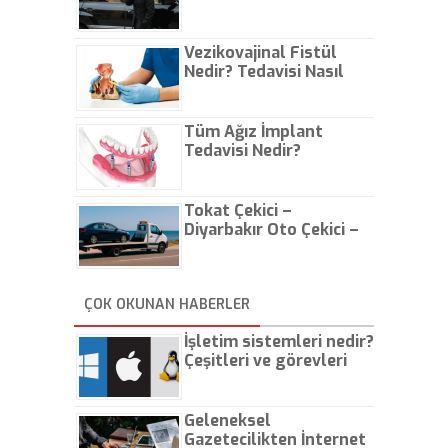
Vezikovajinal Fistül
Nedir? Tedavisi Nasıl
Olur?
Tüm Ağız İmplant
Tedavisi Nedir?
Tokat Çekici –
Diyarbakır Oto Çekici –
İstanbul Oto Çekici
ÇOK OKUNAN HABERLER
İşletim sistemleri nedir?
Çeşitleri ve görevleri
nelerdir?
Geleneksel
Gazetecilikten İnternet