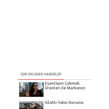
SON EKLENEN HABERLER
Eşantiyon Çakmak
Ürünleri ile Markanızı
Günlük Hayatta Öne
Çıkarın
Silahlı Yakın Koruma