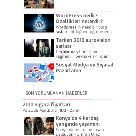
Gazeteciliğine!
WordPress nedir?
Özellikleri nelerdir?
Wordpress'in nasıl bir blog
sistemi olduğunu öğrenmeniz
için hazırlanmış bir yazıdır.
Tarkan 2010 eurovision
şarkısı
Geçtiğimiz yıl her şeye
rağmen 1. beklerken 4. olan
hadiseli Türkiye, sadece vücut
Sosyal Medya ve Siyasal
gösterisinin bu yarışmada
önemli olmadığını anlamıştır.
Pazarlama
Bu yıl Megastar Tarkan
geliyor, sahneye!
SON YORUMLANAN HABERLER
2010 sigara fiyatları
Yıl 2026 Marlboro 110tl - Zafer
Konya’da 4 kardeş
yangında yaşamını
yitirdi
Suriyelide olsa can insan
üzülüyor. - Umran Uraz