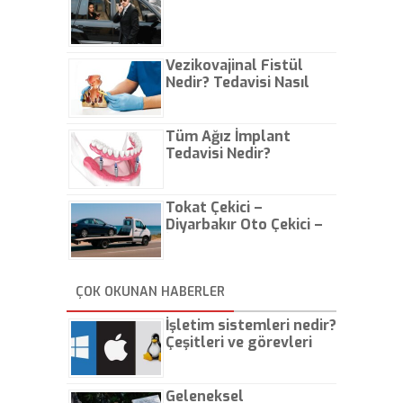
Vezikovajinal Fistül
Nedir? Tedavisi Nasıl
Olur?
Tüm Ağız İmplant
Tedavisi Nedir?
Tokat Çekici –
Diyarbakır Oto Çekici –
İstanbul Oto Çekici
ÇOK OKUNAN HABERLER
İşletim sistemleri nedir?
Çeşitleri ve görevleri
nelerdir?
Geleneksel