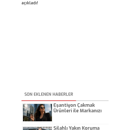
açıkladı!
SON EKLENEN HABERLER
Eşantiyon Çakmak
Ürünleri ile Markanızı
Günlük Hayatta Öne
Çıkarın
Silahlı Yakın Koruma