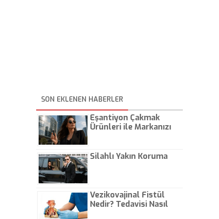
SON EKLENEN HABERLER
Eşantiyon Çakmak
Ürünleri ile Markanızı
Günlük Hayatta Öne
Çıkarın
Silahlı Yakın Koruma
Vezikovajinal Fistül
Nedir? Tedavisi Nasıl
Olur?