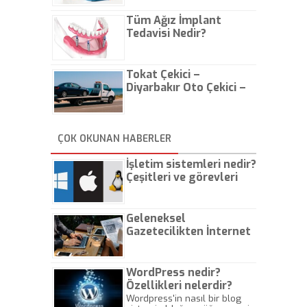
Tüm Ağız İmplant
Tedavisi Nedir?
Tokat Çekici –
Diyarbakır Oto Çekici –
İstanbul Oto Çekici
ÇOK OKUNAN HABERLER
İşletim sistemleri nedir?
Çeşitleri ve görevleri
nelerdir?
Geleneksel
Gazetecilikten İnternet
Gazeteciliğine!
WordPress nedir?
Özellikleri nelerdir?
Wordpress'in nasıl bir blog