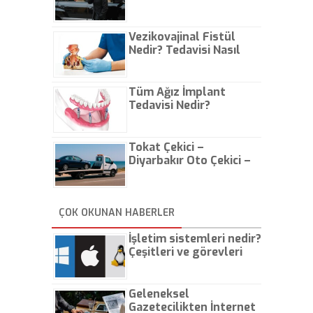
Vezikovajinal Fistül
Nedir? Tedavisi Nasıl
Olur?
Tüm Ağız İmplant
Tedavisi Nedir?
Tokat Çekici –
Diyarbakır Oto Çekici –
İstanbul Oto Çekici
ÇOK OKUNAN HABERLER
İşletim sistemleri nedir?
Çeşitleri ve görevleri
nelerdir?
Geleneksel
Gazetecilikten İnternet