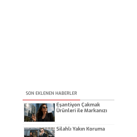
SON EKLENEN HABERLER
Eşantiyon Çakmak
Ürünleri ile Markanızı
Günlük Hayatta Öne
Çıkarın
Silahlı Yakın Koruma