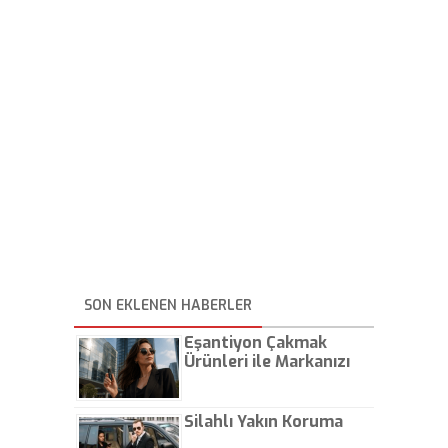
SON EKLENEN HABERLER
Eşantiyon Çakmak
Ürünleri ile Markanızı
Günlük Hayatta Öne
Çıkarın
Silahlı Yakın Koruma