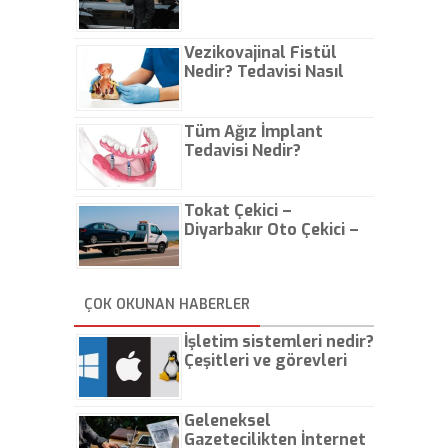
Vezikovajinal Fistül
Nedir? Tedavisi Nasıl
Olur?
Tüm Ağız İmplant
Tedavisi Nedir?
Tokat Çekici –
Diyarbakır Oto Çekici –
İstanbul Oto Çekici
ÇOK OKUNAN HABERLER
İşletim sistemleri nedir?
Çeşitleri ve görevleri
nelerdir?
Geleneksel
Gazetecilikten İnternet