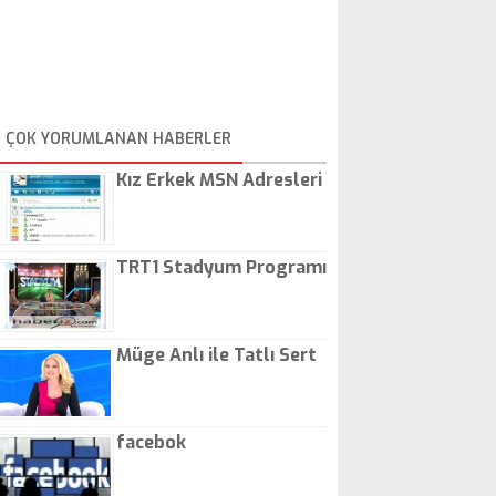
ÇOK YORUMLANAN HABERLER
Kız Erkek MSN Adresleri
TRT1 Stadyum Programı
Müge Anlı ile Tatlı Sert
facebok