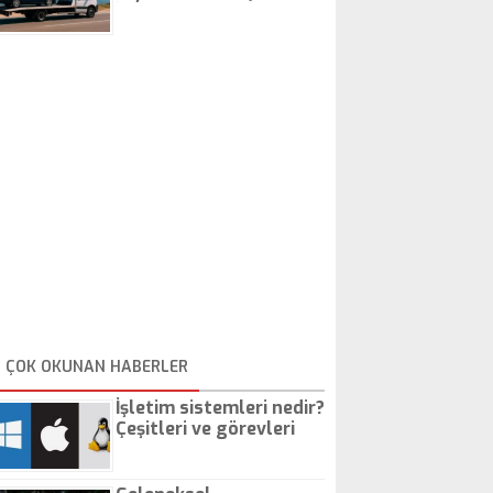
İstanbul Oto Çekici
ÇOK OKUNAN HABERLER
İşletim sistemleri nedir?
Çeşitleri ve görevleri
nelerdir?