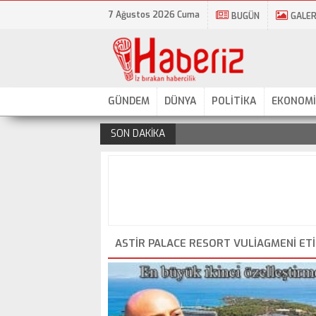
7 Ağustos 2026 Cuma
BUGÜN
GALER
GÜNDEM
DÜNYA
POLİTİKA
EKONOMİ
SON DAKİKA
.
ASTIR PALACE RESORT VULIAGMENI ET