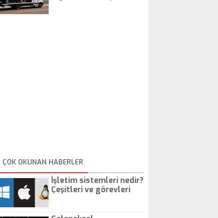
İstanbul Oto Çekici
ÇOK OKUNAN HABERLER
İşletim sistemleri nedir?
Çeşitleri ve görevleri
nelerdir?