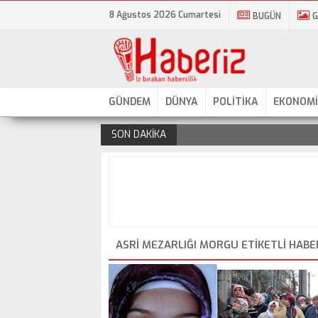
8 Ağustos 2026 Cumartesi
BUGÜN
G
GÜNDEM
DÜNYA
POLİTİKA
EKONOMİ
SON DAKİKA
.
ASRI MEZARLIĞI MORGU ETIKETLI HAB