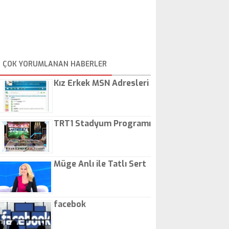
ÇOK YORUMLANAN HABERLER
Kız Erkek MSN Adresleri
TRT1 Stadyum Programı
Müge Anlı ile Tatlı Sert
facebok