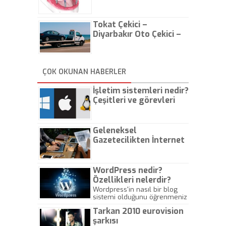
Tokat Çekici –
Diyarbakır Oto Çekici –
İstanbul Oto Çekici
ÇOK OKUNAN HABERLER
İşletim sistemleri nedir?
Çeşitleri ve görevleri
nelerdir?
Geleneksel
Gazetecilikten İnternet
Gazeteciliğine!
WordPress nedir?
Özellikleri nelerdir?
Wordpress'in nasıl bir blog
sistemi olduğunu öğrenmeniz
için hazırlanmış bir yazıdır.
Tarkan 2010 eurovision
şarkısı