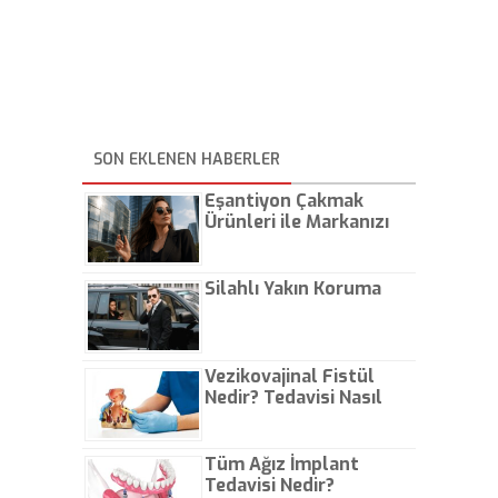
SON EKLENEN HABERLER
Eşantiyon Çakmak
Ürünleri ile Markanızı
Günlük Hayatta Öne
Çıkarın
Silahlı Yakın Koruma
Vezikovajinal Fistül
Nedir? Tedavisi Nasıl
Olur?
Tüm Ağız İmplant
Tedavisi Nedir?