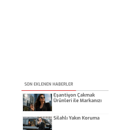
SON EKLENEN HABERLER
Eşantiyon Çakmak
Ürünleri ile Markanızı
Günlük Hayatta Öne
Çıkarın
Silahlı Yakın Koruma