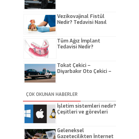
Vezikovajinal Fistül
Nedir? Tedavisi Nasıl
Olur?
Tüm Ağız İmplant
Tedavisi Nedir?
Tokat Çekici –
Diyarbakır Oto Çekici –
İstanbul Oto Çekici
ÇOK OKUNAN HABERLER
İşletim sistemleri nedir?
Çeşitleri ve görevleri
nelerdir?
Geleneksel
Gazetecilikten İnternet