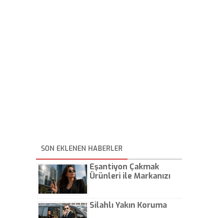
SON EKLENEN HABERLER
Eşantiyon Çakmak
Ürünleri ile Markanızı
Günlük Hayatta Öne
Çıkarın
Silahlı Yakın Koruma