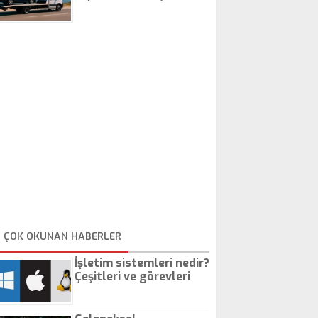
İstanbul Oto Çekici
ÇOK OKUNAN HABERLER
İşletim sistemleri nedir?
Çeşitleri ve görevleri
nelerdir?