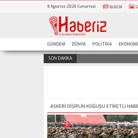
8 Ağustos 2026 Cumartesi
BUGÜN
G
GÜNDEM
DÜNYA
POLİTİKA
EKONOMİ
SON DAKİKA
.
ASKERI DISIPLIN KOĞUŞU ETIKETLI HAB