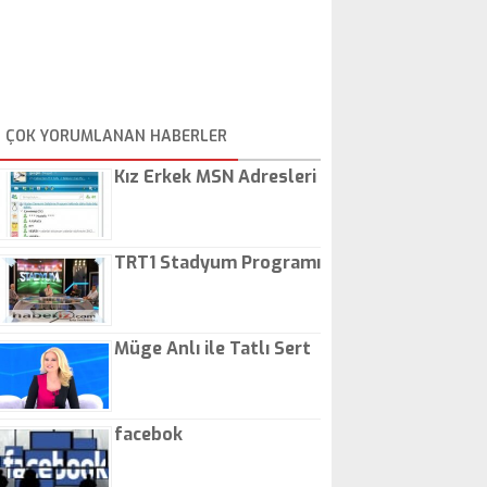
ÇOK YORUMLANAN HABERLER
Kız Erkek MSN Adresleri
TRT1 Stadyum Programı
Müge Anlı ile Tatlı Sert
facebok