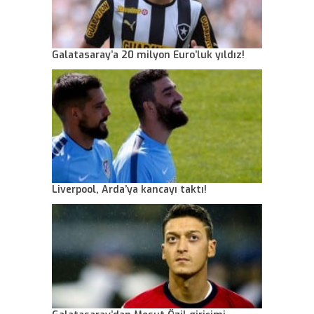
Galatasaray’a 20 milyon Euro’luk yıldız!
Liverpool, Arda’ya kancayı taktı!