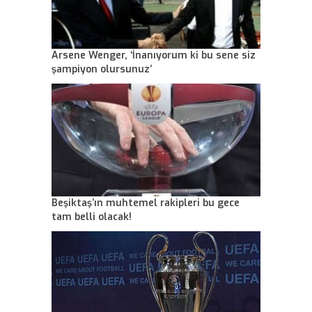
Arsene Wenger, ‘İnanıyorum ki bu sene siz
şampiyon olursunuz’
Beşiktaş’ın muhtemel rakipleri bu gece
tam belli olacak!