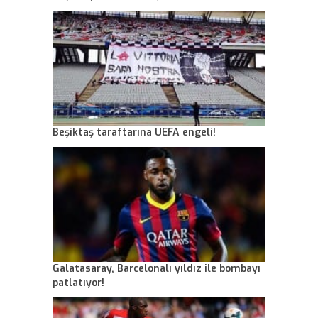
Beşiktaş taraftarına UEFA engeli!
Galatasaray, Barcelonalı yıldız ile bombayı
patlatıyor!