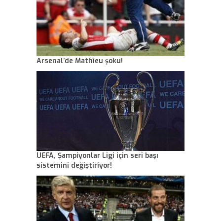
Arsenal’de Mathieu şoku!
UEFA, Şampiyonlar Ligi için seri başı
sistemini değiştiriyor!