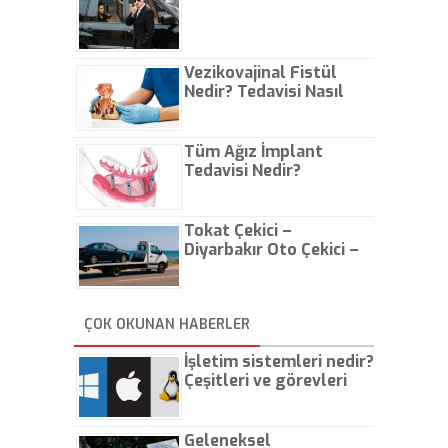
Vezikovajinal Fistül
Nedir? Tedavisi Nasıl
Olur?
Tüm Ağız İmplant
Tedavisi Nedir?
Tokat Çekici –
Diyarbakır Oto Çekici –
İstanbul Oto Çekici
ÇOK OKUNAN HABERLER
İşletim sistemleri nedir?
Çeşitleri ve görevleri
nelerdir?
Geleneksel