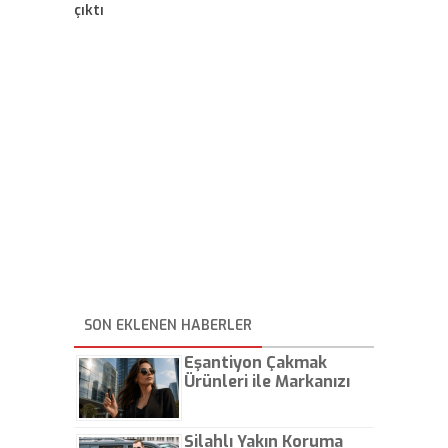
çıktı
SON EKLENEN HABERLER
Eşantiyon Çakmak
Ürünleri ile Markanızı
Günlük Hayatta Öne
Çıkarın
Silahlı Yakın Koruma