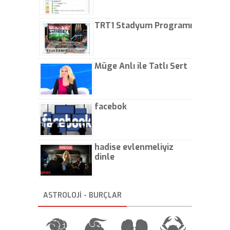
TRT1 Stadyum Programı
Müge Anlı ile Tatlı Sert
facebok
hadise evlenmeliyiz
dinle
ASTROLOJİ - BURÇLAR