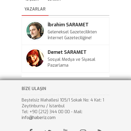
YAZARLAR
İbrahim SARAMET
Geleneksel Gazetecilikten
İnternet Gazeteciliğine!
Demet SARAMET
Sosyal Medya ve Siyasal
Pazarlama
BİZE ULAŞIN
Beştelsiz Mahallesi 105/1 Sokak No: 4 Kat: 1
Zeytinburnu / İstanbul
Tel: +90 (212) 344 00 00 - Mail:
info@haberiz.com