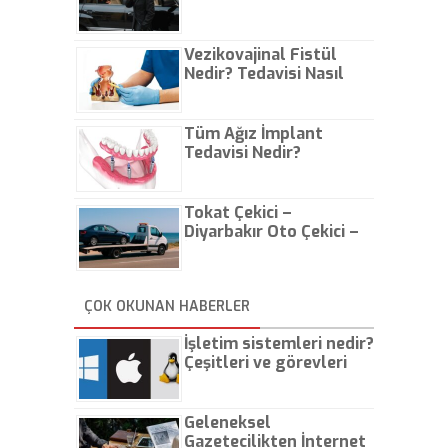
Vezikovajinal Fistül
Nedir? Tedavisi Nasıl
Olur?
Tüm Ağız İmplant
Tedavisi Nedir?
Tokat Çekici –
Diyarbakır Oto Çekici –
İstanbul Oto Çekici
ÇOK OKUNAN HABERLER
İşletim sistemleri nedir?
Çeşitleri ve görevleri
nelerdir?
Geleneksel
Gazetecilikten İnternet