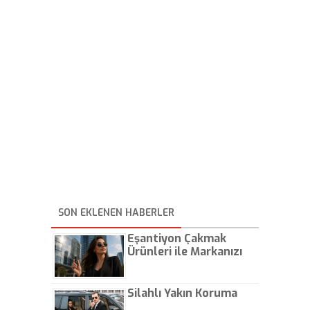
SON EKLENEN HABERLER
Eşantiyon Çakmak
Ürünleri ile Markanızı
Günlük Hayatta Öne
Çıkarın
Silahlı Yakın Koruma