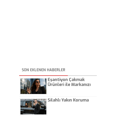
SON EKLENEN HABERLER
Eşantiyon Çakmak
Ürünleri ile Markanızı
Günlük Hayatta Öne
Çıkarın
Silahlı Yakın Koruma