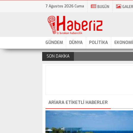
7 Ağustos 2026 Cuma
BUGÜN
GALER
GÜNDEM
DÜNYA
POLİTİKA
EKONOMİ
SON DAKİKA
.
ARIARA ETIKETLI HABERLER