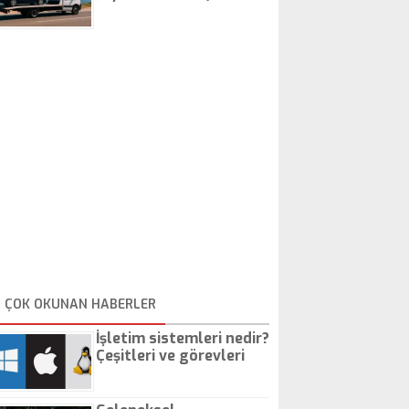
İstanbul Oto Çekici
ÇOK OKUNAN HABERLER
İşletim sistemleri nedir?
Çeşitleri ve görevleri
nelerdir?