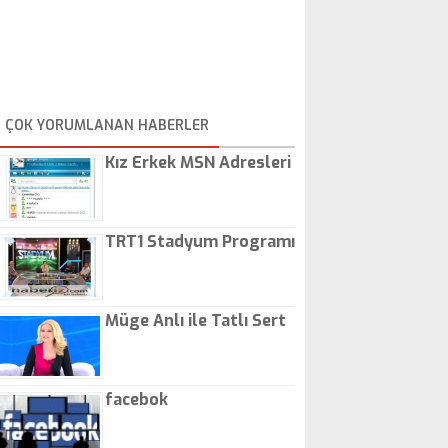
ÇOK YORUMLANAN HABERLER
Kız Erkek MSN Adresleri
TRT1 Stadyum Programı
Müge Anlı ile Tatlı Sert
facebok