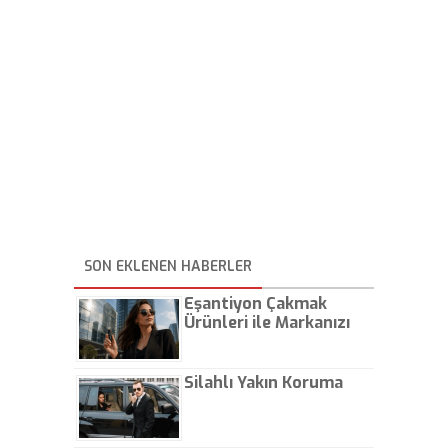
SON EKLENEN HABERLER
Eşantiyon Çakmak
Ürünleri ile Markanızı
Günlük Hayatta Öne
Çıkarın
Silahlı Yakın Koruma