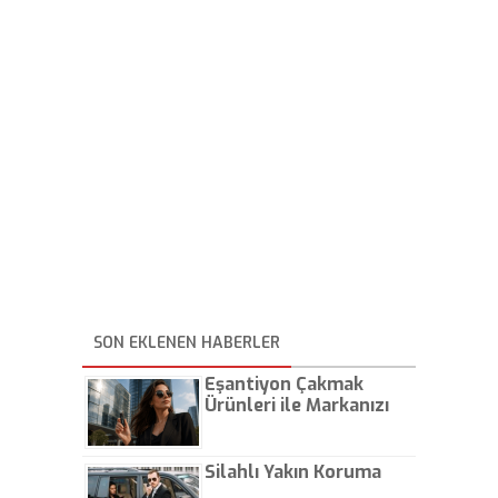
SON EKLENEN HABERLER
Eşantiyon Çakmak
Ürünleri ile Markanızı
Günlük Hayatta Öne
Çıkarın
Silahlı Yakın Koruma