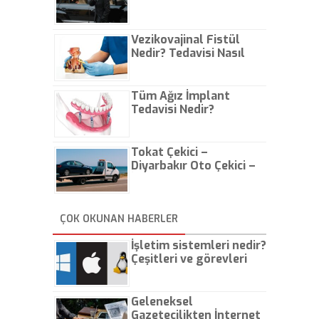
Vezikovajinal Fistül
Nedir? Tedavisi Nasıl
Olur?
Tüm Ağız İmplant
Tedavisi Nedir?
Tokat Çekici –
Diyarbakır Oto Çekici –
İstanbul Oto Çekici
ÇOK OKUNAN HABERLER
İşletim sistemleri nedir?
Çeşitleri ve görevleri
nelerdir?
Geleneksel
Gazetecilikten İnternet