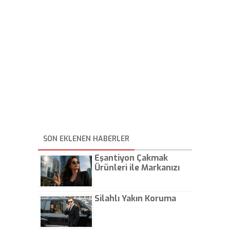
SON EKLENEN HABERLER
Eşantiyon Çakmak
Ürünleri ile Markanızı
Günlük Hayatta Öne
Çıkarın
Silahlı Yakın Koruma