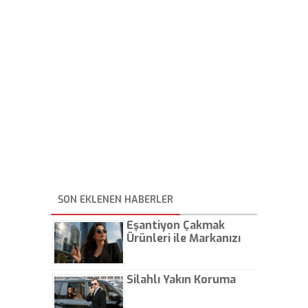
SON EKLENEN HABERLER
Eşantiyon Çakmak
Ürünleri ile Markanızı
Günlük Hayatta Öne
Çıkarın
Silahlı Yakın Koruma