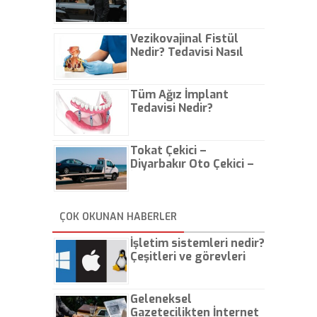
Vezikovajinal Fistül
Nedir? Tedavisi Nasıl
Olur?
Tüm Ağız İmplant
Tedavisi Nedir?
Tokat Çekici –
Diyarbakır Oto Çekici –
İstanbul Oto Çekici
ÇOK OKUNAN HABERLER
İşletim sistemleri nedir?
Çeşitleri ve görevleri
nelerdir?
Geleneksel
Gazetecilikten İnternet