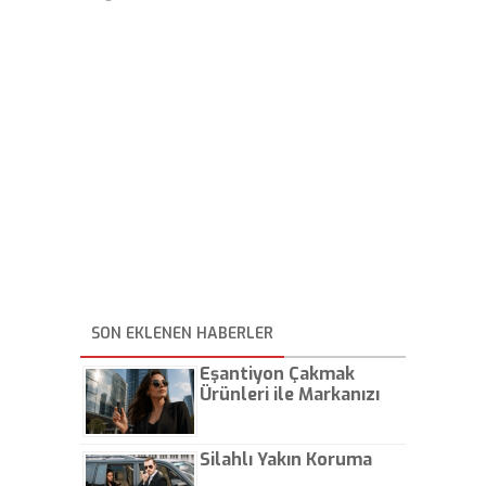
SON EKLENEN HABERLER
Eşantiyon Çakmak
Ürünleri ile Markanızı
Günlük Hayatta Öne
Çıkarın
Silahlı Yakın Koruma