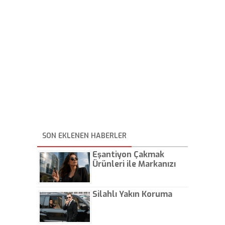
SON EKLENEN HABERLER
Eşantiyon Çakmak
Ürünleri ile Markanızı
Günlük Hayatta Öne
Çıkarın
Silahlı Yakın Koruma