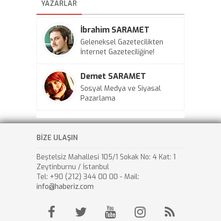
YAZARLAR
İbrahim SARAMET
Geleneksel Gazetecilikten
İnternet Gazeteciliğine!
Demet SARAMET
Sosyal Medya ve Siyasal
Pazarlama
BİZE ULAŞIN
Beştelsiz Mahallesi 105/1 Sokak No: 4 Kat: 1
Zeytinburnu / İstanbul
Tel: +90 (212) 344 00 00 - Mail:
info@haberiz.com