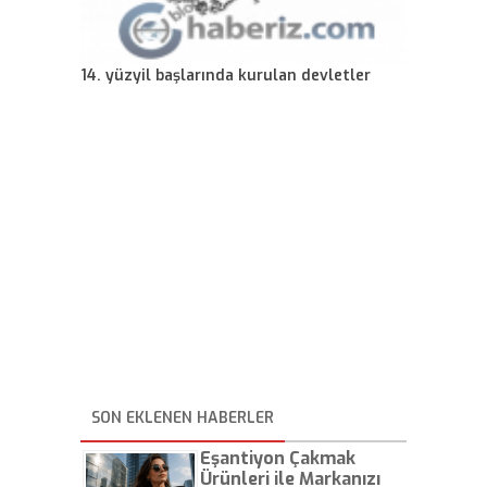
14. yüzyil başlarında kurulan devletler
SON EKLENEN HABERLER
Eşantiyon Çakmak
Ürünleri ile Markanızı