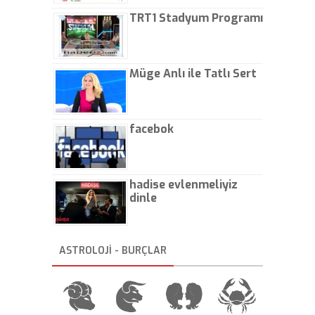
TRT1 Stadyum Programı
Müge Anlı ile Tatlı Sert
facebok
hadise evlenmeliyiz
dinle
ASTROLOJİ - BURÇLAR